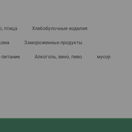
о, птица
Хлебобулочные изделия
дома
Замороженные продукты
 питание
Алкоголь, вино, пиво
мусор