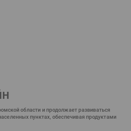
йн
ромской области и продолжает развиваться
 населенных пунктах, обеспечивая продуктами