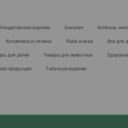
Кондитерские изделия
Бакалея
Колбасы, мяс
Косметика и гигиена
Рыба и икра
Все для 
ры для детей
Товары для животных
Здоровое
вая продукция
Табачные изделия