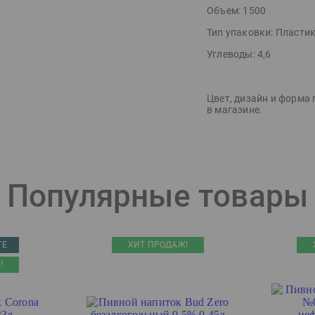
Объем:
1500
Тип упаковки:
Пластик
Углеводы:
4,6
Цвет, дизайн и форма 
в магазине.
Популярные товары
ТЕ
ХИТ ПРОДАЖ!
!