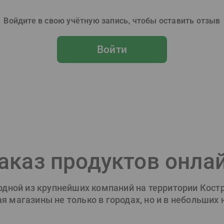
Войдите в свою учётную запись, чтобы оставить отзыв
Войти
аказ продуктов онла
 одной из крупнейших компаний на территории Кост
 магазины не только в городах, но и в небольших