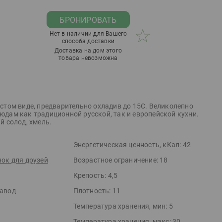
БРОНИРОВАТЬ
Нет в наличии для Вашего
способа доставки
Доставка на дом этого
товара невозможна
истом виде, предварительно охладив до 15С. Великолепно
юдам как традиционной русской, так и европейской кухни.
й солод, хмель.
Энергетическая ценность, кКал:
42
ок для друзей
Возрастное ограничение:
18
Крепость:
4,5
авод
Плотность:
11
Температура хранения, мин:
5
Температура хранения, макс:
30