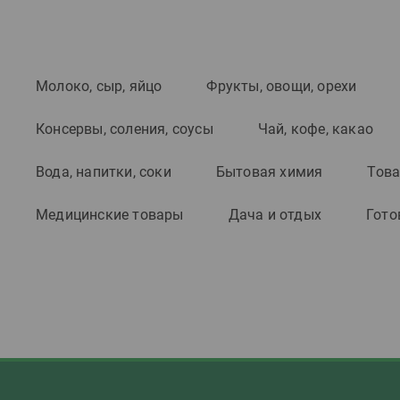
Молоко, сыр, яйцо
Фрукты, овощи, орехи
Консервы, соления, соусы
Чай, кофе, какао
Вода, напитки, соки
Бытовая химия
Това
Медицинские товары
Дача и отдых
Гото