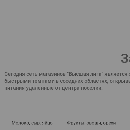
З
Сегодня сеть магазинов "Высшая лига" является
быстрыми темпами в соседних областях, открывая
питания удаленные от центра поселки.
Молоко, сыр, яйцо
Фрукты, овощи, орехи