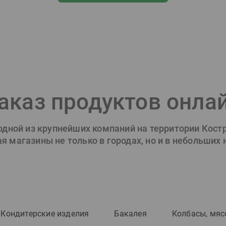
аказ продуктов онла
 одной из крупнейших компаний на территории Кост
 магазины не только в городах, но и в небольших
Кондитерские изделия
Бакалея
Колбасы, мяс