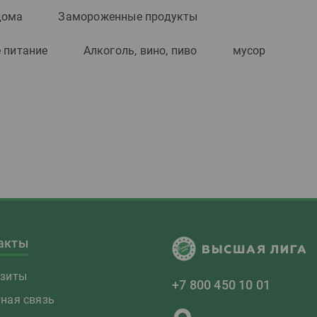
дома
Замороженные продукты
 питание
Алкоголь, вино, пиво
мусор
акты
изиты
+7 800 450 10 01
ная связь