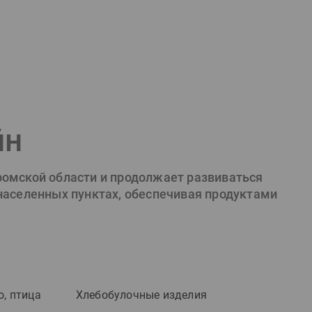
йн
ромской области и продолжает развиваться
 населенных пунктах, обеспечивая продуктами
о, птица
Хлебобулочные изделия