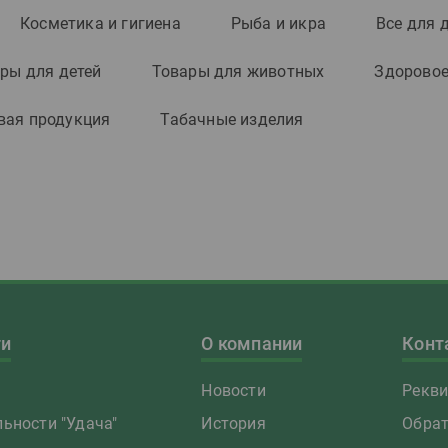
Косметика и гигиена
Рыба и икра
Все для 
ры для детей
Товары для животных
Здоровое
вая продукция
Табачные изделия
ти
О компании
Конт
Новости
Рекв
ьности "Удача"
История
Обрат