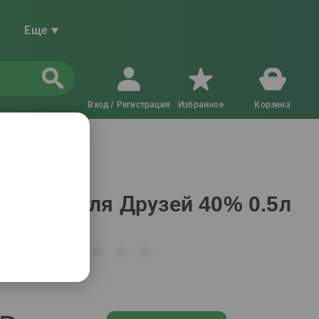
Еще
Вход / Регистрация
Избранное
Корзина
ашняя для Друзей 40% 0.5л
0