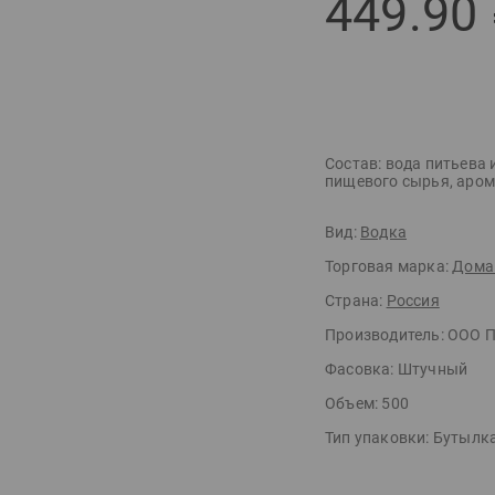
449.90
Состав: вода питьева
пищевого сырья, аром
Вид:
Водка
Торговая марка:
Дома
Страна:
Россия
Производитель:
ООО П
Фасовка:
Штучный
Объем:
500
Тип упаковки:
Бутылк