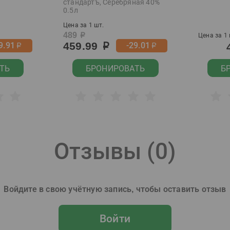
стандартъ, Серебряная 40%
0.5л
Цена за 1 шт.
489
р
Цена за 1 
459.99
9.91
-29.01
р
р
р
ТЬ
БРОНИРОВАТЬ
Б
Отзывы (
0
)
Войдите в свою учётную запись, чтобы оставить отзыв
Войти