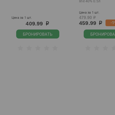
line 40% 0.5л
Цена за 1 шт.
479.90
Цена за 1 шт.
р
459.99
-1
409.99
р
р
БРОНИРОВАТЬ
БРОНИРОВА