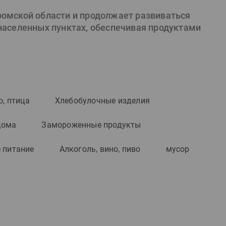
ромской области и продолжает развиваться
 населенных пунктах, обеспечивая продуктами
о, птица
Хлебобулочные изделия
дома
Замороженные продукты
 питание
Алкоголь, вино, пиво
мусор