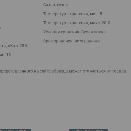
Сахар:
сухое
Температура хранения, мин:
5
Температура хранения, макс:
20.0
а
Условия хранения:
Сухая полка
Срок хранения:
не ограничен
сть, кКал:
285
ие:
18+
представленного на сайте образца может отличаться от товара