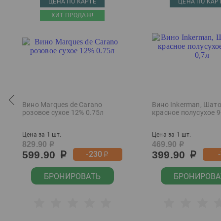
ЦЕНА ПО КАРТЕ
ЦЕНА ПО КАР
ХИТ ПРОДАЖ!
Вино Marques de Carano
Вино Inkerman, Шат
розовое сухое 12% 0.75л
красное полусухое 9
Цена за 1 шт.
Цена за 1 шт.
829.90
469.90
р
р
599.90
399.90
-230
р
р
р
БРОНИРОВАТЬ
БРОНИРОВА