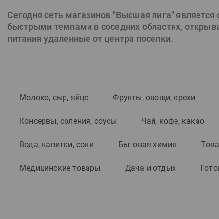
Сегодня сеть магазинов "Высшая лига" является
быстрыми темпами в соседних областях, открывая
питания удаленные от центра поселки.
Молоко, сыр, яйцо
Фрукты, овощи, орехи
Консервы, соления, соусы
Чай, кофе, какао
Вода, напитки, соки
Бытовая химия
Това
Медицинские товары
Дача и отдых
Гото