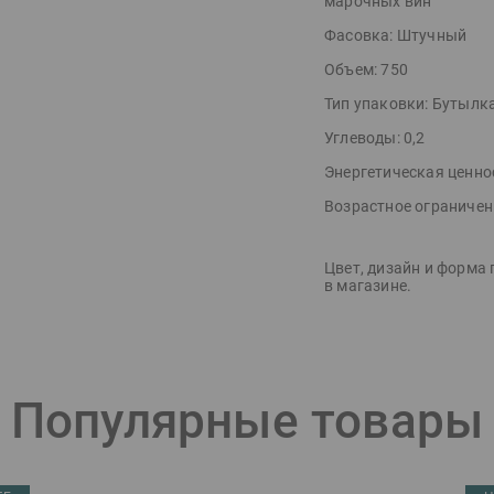
марочных вин
Фасовка:
Штучный
Объем:
750
Тип упаковки:
Бутылк
Углеводы:
0,2
Энергетическая ценно
Возрастное ограничен
Цвет, дизайн и форма 
в магазине.
Популярные товары