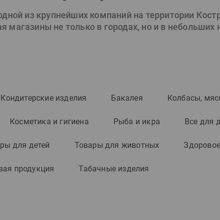
 одной из крупнейших компаний на территории Кост
 магазины не только в городах, но и в небольших
Кондитерские изделия
Бакалея
Колбасы, мяс
Косметика и гигиена
Рыба и икра
Все для 
ры для детей
Товары для животных
Здоровое
вая продукция
Табачные изделия