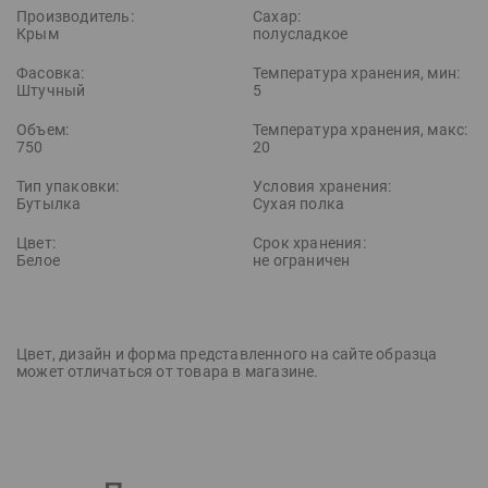
Производитель:
Сахар:
Крым
полусладкое
Фасовка:
Температура хранения, мин:
Штучный
5
Объем:
Температура хранения, макс:
750
20
Тип упаковки:
Условия хранения:
Бутылка
Сухая полка
Цвет:
Срок хранения:
Белое
не ограничен
Цвет, дизайн и форма представленного на сайте образца
может отличаться от товара в магазине.