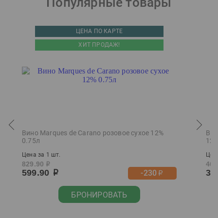
Популярные товары
ЦЕНА ПО КАРТЕ
ХИТ ПРОДАЖ!
Вино Marques de Carano розовое сухое 12%
Вин
0.75л
12%
Цена за 1 шт.
Цена
829.90
469
р
599.90
39
-230
р
р
БРОНИРОВАТЬ