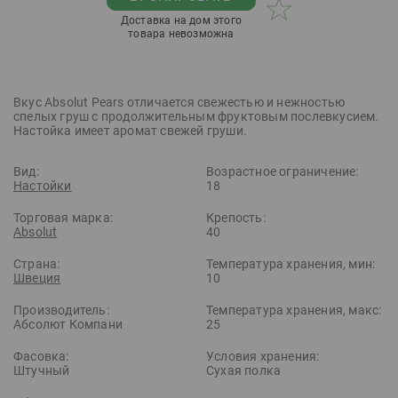
Доставка на дом этого
товара невозможна
Вкус Absolut Pears отличается свежестью и нежностью
спелых груш с продолжительным фруктовым послевкусием.
Настойка имеет аромат свежей груши.
Вид:
Возрастное ограничение:
Настойки
18
Торговая марка:
Крепость:
Absolut
40
Страна:
Температура хранения, мин:
Швеция
10
Производитель:
Температура хранения, макс:
Абсолют Компани
25
Фасовка:
Условия хранения:
Штучный
Сухая полка